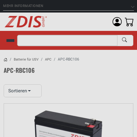
MEHR INFORMATIONEN
Suche
APC-RBC106
Batterie für USV
APC
APC-RBC106
Sortieren