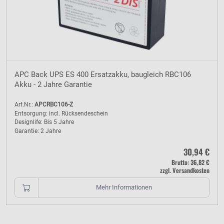
APC Back UPS ES 400 Ersatzakku, baugleich RBC106
Akku - 2 Jahre Garantie
Art.Nr.:
APCRBC106-Z
Entsorgung: incl. Rücksendeschein
Designlife: Bis 5 Jahre
Garantie: 2 Jahre
30,94 €
Brutto: 36,82 €
zzgl. Versandkosten
Mehr Informationen