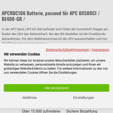
APCRBC106 Batterie, passend für APC BX500CI /
BE400-GR /
In der APC Back UPS ES-400 befindet sich hinter der Kunststoff-Klappe am
Boden der USV das Batteriefach. Bei den BX-Modellen ist die Frontblende
abzunehmen. Vor dem Batteriewechsel ist die USV auszuschalten und von
der Stromversorgung zu trennen.
Datenschutzbestimmungen
|
Impressum
Wir verwenden Cookies
Wir können diese zur Analyse unserer Besucherdaten platzieren, um unsere
Website zu verbessern, personalisierte Inhalte anzuzeigen und Ihnen ein
großartiges Website-Erlebnis zu bieten. Für weitere Informationen zu den von
uns verwendeten Cookies öffnen Sie die Einstellungen.
Attraktive Konditionen
Schnelle Abwicklung und Top
Service
Alle akzeptieren
Ablehnen
Einstellungen
Über 15.000 zufriedene
Sichere Bezahlung