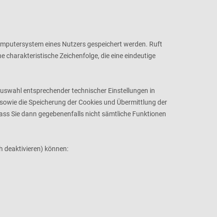
Computersystem eines Nutzers gespeichert werden. Ruft
 charakteristische Zeichenfolge, die eine eindeutige
Auswahl entsprechender technischer Einstellungen in
sowie die Speicherung der Cookies und Übermittlung der
dass Sie dann gegebenenfalls nicht sämtliche Funktionen
h deaktivieren) können: