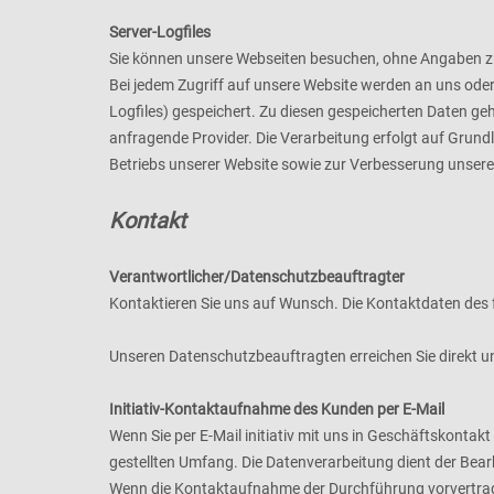
Server-Logfiles
Sie können unsere Webseiten besuchen, ohne Angaben z
Bei jedem Zugriff auf unsere Website werden an uns oder
Logfiles) gespeichert. Zu diesen gespeicherten Daten ge
anfragende Provider. Die Verarbeitung erfolgt auf Grund
Betriebs unserer Website sowie zur Verbesserung unser
Kontakt
Verantwortlicher
/Datenschutzbeauftragter
Kontaktieren Sie uns auf Wunsch. Die Kontaktdaten des 
Unseren Datenschutzbeauftragten erreichen Sie direkt u
Initiativ-Kontaktaufnahme des Kunden per E-Mail
Wenn Sie per E-Mail initiativ mit uns in Geschäftskonta
gestellten Umfang. Die Datenverarbeitung dient der Bea
Wenn die Kontaktaufnahme der Durchführung vorvertragl