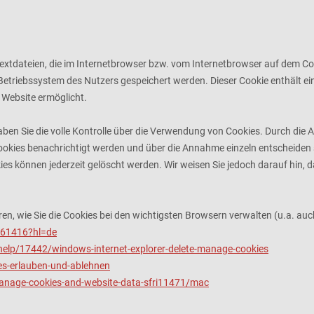
Textdateien, die im Internetbrowser bzw. vom Internetbrowser auf dem 
Betriebssystem des Nutzers gespeichert werden. Dieser Cookie enthält eine
 Website ermöglicht.
ben Sie die volle Kontrolle über die Verwendung von Cookies. Durch die 
okies benachrichtigt werden und über die Annahme einzeln entscheiden 
ies können jederzeit gelöscht werden. Wir weisen Sie jedoch darauf hin, 
en, wie Sie die Cookies bei den wichtigsten Browsern verwalten (u.a. auc
/61416?hl=de
help/17442/windows-internet-explorer-delete-manage-cookies
ies-erlauben-und-ablehnen
manage-cookies-and-website-data-sfri11471/mac