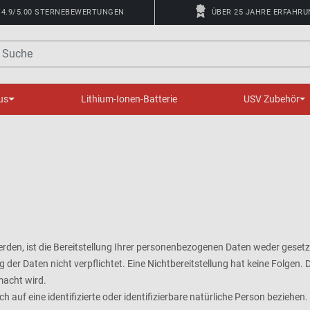
4.9/5.00 STERNEBEWERTUNGEN
ÜBER 25 JAHRE ERFAHR
uche
us
Lithium-Ionen-Batterie
USV Zubehör
n, ist die Bereitstellung Ihrer personenbezogenen Daten weder gesetzli
g der Daten nicht verpflichtet. Eine Nichtbereitstellung hat keine Folgen.
acht wird.
 auf eine identifizierte oder identifizierbare natürliche Person beziehen.