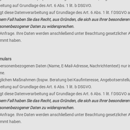
eitung auf Grundlage des Art. 6 Abs. 1 lit. b DSGVO.
t diese Datenverarbeitung auf Grundlage des Art. 6 Abs. 1 lit. f DSGVO
sem Fall haben Sie das Recht, aus Gründen, die sich aus Ihrer besonderen Sit
rsonenbezogener Daten zu widersprechen.
r Anfrage. Ihre Daten werden anschließend unter Beachtung gesetzlicher 
timmt haben.
mulars
personenbezogenen Daten (Name, E-Mail-Adresse, Nachrichtentext) nur i
me.
ichen Maßnahmen (bspw. Beratung bei Kaufinteresse, Angebotserstellun
eitung auf Grundlage des Art. 6 Abs. 1 lit. b DSGVO.
t diese Datenverarbeitung auf Grundlage des Art. 6 Abs. 1 lit. f DSGVO
sem Fall haben Sie das Recht, aus Gründen, die sich aus Ihrer besonderen Sit
rsonenbezogener Daten zu widersprechen.
r Anfrage. Ihre Daten werden anschließend unter Beachtung gesetzlicher 
timmt haben.