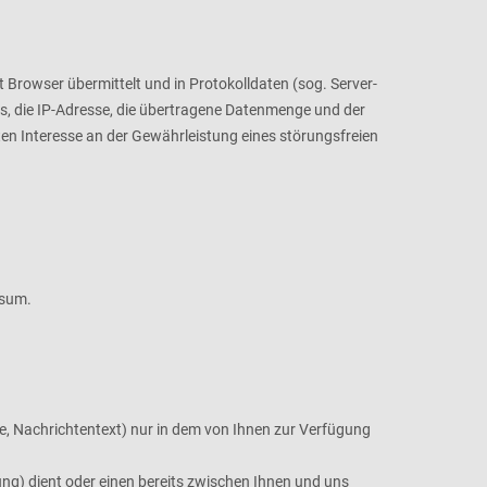
 Browser übermittelt und in Protokolldaten (sog. Server-
fs, die IP-Adresse, die übertragene Datenmenge und der
ten Interesse an der Gewährleistung eines störungsfreien
ssum.
se, Nachrichtentext) nur in dem von Ihnen zur Verfügung
g) dient oder einen bereits zwischen Ihnen und uns