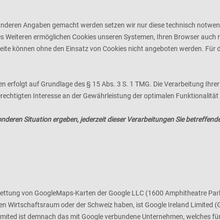
anderen Angaben gemacht werden setzen wir nur diese technisch notwen
 Des Weiteren ermöglichen Cookies unseren Systemen, Ihren Browser auch
seite können ohne den Einsatz von Cookies nicht angeboten werden. Für di
en erfolgt auf Grundlage des § 15 Abs. 3 S. 1 TMG. Die Verarbeitung Ihr
rechtigten Interesse an der Gewährleistung der optimalen Funktionalität
onderen Situation ergeben, jederzeit dieser Verarbeitungen Sie betreffe
nbettung von GoogleMaps-Karten der Google LLC (1600 Amphitheatre Par
n Wirtschaftsraum oder der Schweiz haben, ist Google Ireland Limited (Go
Limited ist demnach das mit Google verbundene Unternehmen, welches für 