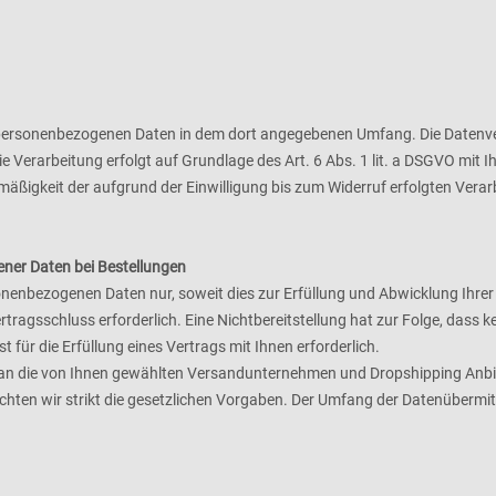
 personenbezogenen Daten in dem dort angegebenen Umfang. Die Datenver
 Verarbeitung erfolgt auf Grundlage des Art. 6 Abs. 1 lit. a DSGVO mit Ihr
mäßigkeit der aufgrund der Einwilligung bis zum Widerruf erfolgten Vera
ner Daten bei Bestellungen
sonenbezogenen Daten nur, soweit dies zur Erfüllung und Abwicklung Ihrer
n Vertragsschluss erforderlich. Eine Nichtbereitstellung hat zur Folge, das
st für die Erfüllung eines Vertrags mit Ihnen erforderlich.
e an die von Ihnen gewählten Versandunternehmen und Dropshipping Anbiete
beachten wir strikt die gesetzlichen Vorgaben. Der Umfang der Datenüberm