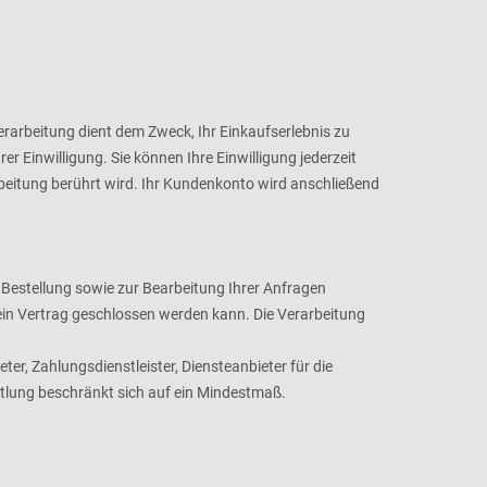
arbeitung dient dem Zweck, Ihr Einkaufserlebnis zu
er Einwilligung. Sie können Ihre Einwilligung jederzeit
rbeitung berührt wird. Ihr Kundenkonto wird anschließend
 Bestellung sowie zur Bearbeitung Ihrer Anfragen
s kein Vertrag geschlossen werden kann. Die Verarbeitung
r, Zahlungsdienstleister, Diensteanbieter für die
ittlung beschränkt sich auf ein Mindestmaß.