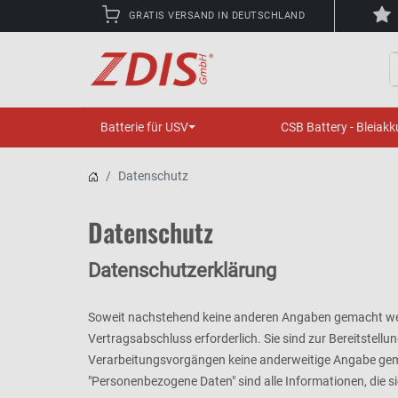
GRATIS VERSAND IN DEUTSCHLAND
S
Batterie für USV
CSB Battery - Bleiakk
Datenschutz
Datenschutz
Datenschutzerklärung
Soweit nachstehend keine anderen Angaben gemacht werde
Vertragsabschluss erforderlich. Sie sind zur Bereitstellun
Verarbeitungsvorgängen keine anderweitige Angabe gem
"Personenbezogene Daten" sind alle Informationen, die sich