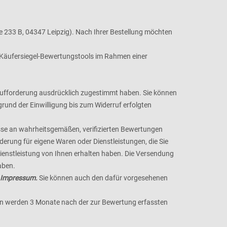
233 B, 04347 Leipzig). Nach Ihrer Bestellung möchten
s Käufersiegel-Bewertungstools im Rahmen einer
gsaufforderung ausdrücklich zugestimmt haben. Sie können
grund der Einwilligung bis zum Widerruf erfolgten
resse an wahrheitsgemäßen, verifizierten Bewertungen
rung für eigene Waren oder Dienstleistungen, die Sie
Dienstleistung von Ihnen erhalten haben. Die Versendung
aben.
m Impressum.
Sie können auch den dafür vorgesehenen
n werden 3 Monate nach der zur Bewertung erfassten