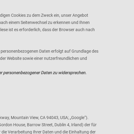
digen Cookies zu dem Zweck ein, unser Angebot
 nach einem Seitenwechsel zu erkennen und Ihnen
ese ist es erforderlich, dass der Browser auch nach
er personenbezogenen Daten erfolgt auf Grundlage des
 der Website sowie einer nutzerfreundlichen und
nder personenbezogener Daten zu widersprechen.
kway, Mountain View, CA 94043, USA; „Google“).
rdon House, Barrow Street, Dublin 4, Irland) der für
die Verarbeitung Ihrer Daten und die Einhaltung der