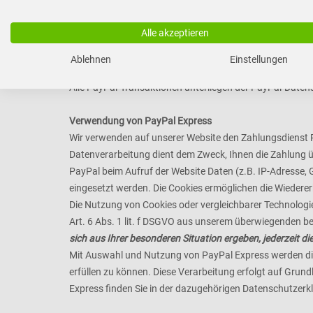
Zahlungsdienstleister
Alle akzeptieren
Ablehnen
Einstellungen
Verwendung von PayPal
Alle PayPal-Transaktionen unterliegen der PayPal-Datens
Verwendung von PayPal Express
Wir verwenden auf unserer Website den Zahlungsdienst Pa
Datenverarbeitung dient dem Zweck, Ihnen die Zahlung ü
PayPal beim Aufruf der Website Daten (z.B. IP-Adresse, 
eingesetzt werden. Die Cookies ermöglichen die Wiedere
Die Nutzung von Cookies oder vergleichbarer Technologi
Art. 6 Abs. 1 lit. f DSGVO aus unserem überwiegenden b
sich aus Ihrer besonderen Situation ergeben, jederzeit 
Mit Auswahl und Nutzung von PayPal Express werden die 
erfüllen zu können. Diese Verarbeitung erfolgt auf Grun
Express finden Sie in der dazugehörigen Datenschutzerk