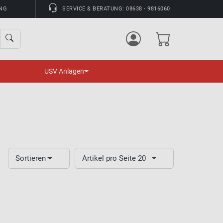
UNG
SERVICE & BERATUNG: 08638 - 9816060
USV Anlagen
Sortieren
Artikel pro Seite 20