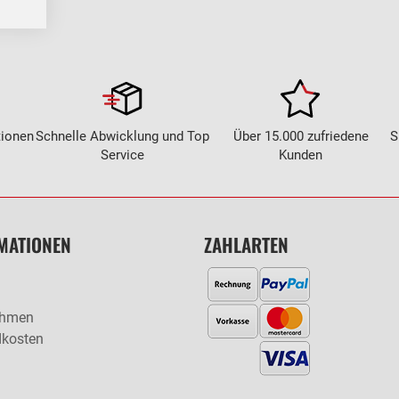
tionen
Schnelle Abwicklung und Top
Über 15.000 zufriedene
S
Service
Kunden
MATIONEN
ZAHLARTEN
ehmen
dkosten