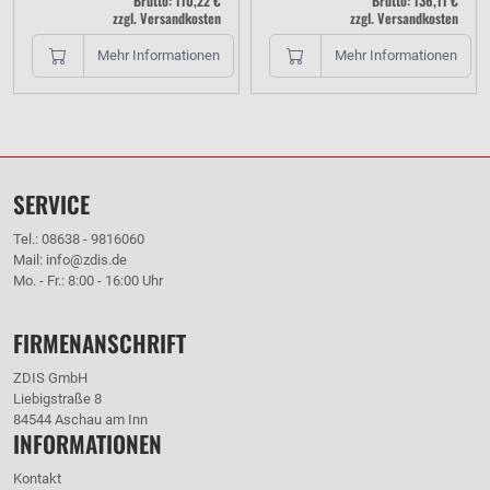
Brutto: 110,22 €
Brutto: 136,11 €
zzgl. Versandkosten
zzgl. Versandkosten
Mehr Informationen
Mehr Informationen
SERVICE
Tel.: 08638 - 9816060
Mail: info@zdis.de
Mo. - Fr.: 8:00 - 16:00 Uhr
FIRMENANSCHRIFT
ZDIS GmbH
Liebigstraße 8
84544 Aschau am Inn
INFORMATIONEN
Kontakt