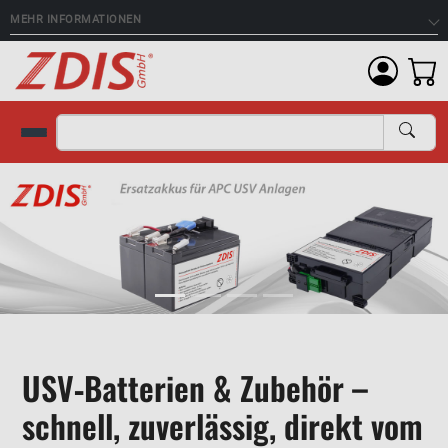
MEHR INFORMATIONEN
Suche
Startseite
USV‑Batterien & Zubehör –
schnell, zuverlässig, direkt vom