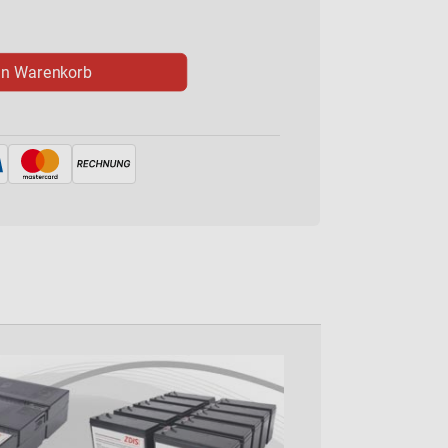
en Warenkorb