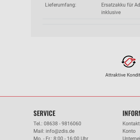
Lieferumfang:
Ersatzakku für A
inklusive
Attraktive Kondi
SERVICE
INFOR
Tel.: 08638 - 9816060
Kontakt
Mail: info@zdis.de
Konto
Mo. - Fr.: 8:00 - 16:00 Uhr
Untern