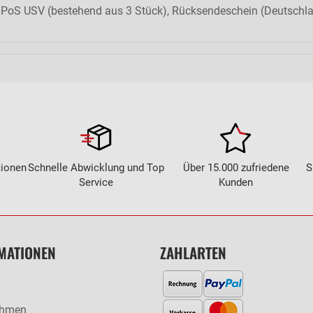
dPoS USV (bestehend aus 3 Stück), Rücksendeschein (Deutschla
tionen
Schnelle Abwicklung und Top
Über 15.000 zufriedene
S
Service
Kunden
MATIONEN
ZAHLARTEN
ehmen