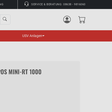
UNG
SERVICE & BERATUNG: 08638 - 9816060
USV Anlagen
POS MINI-RT 1000