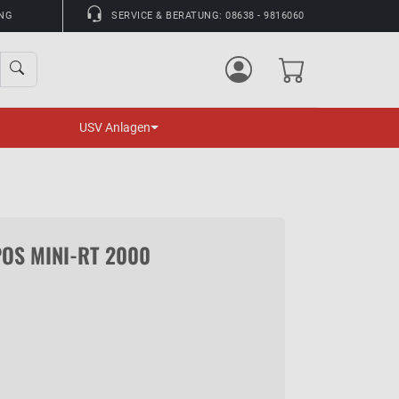
UNG
SERVICE & BERATUNG: 08638 - 9816060
USV Anlagen
POS MINI-RT 2000