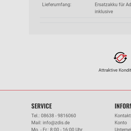
Lieferumfang:
Ersatzakku für A
inklusive
Attraktive Kondi
SERVICE
INFOR
Tel.: 08638 - 9816060
Kontakt
Mail: info@zdis.de
Konto
Mo. - Fr.: 8:00 - 16:00 Uhr
Untern