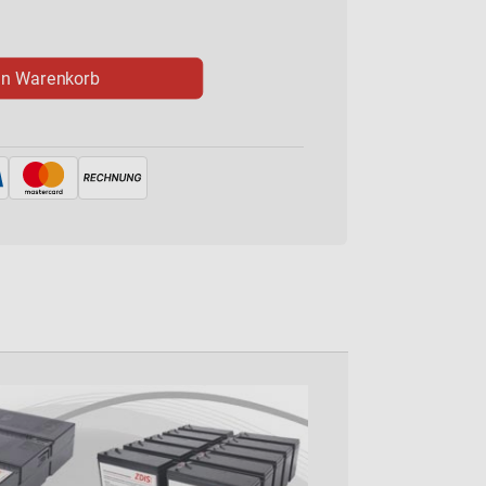
en Warenkorb