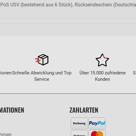
dPoS USV (bestehend aus 6 Stück), Rücksendeschein (Deutschla
tionen
Schnelle Abwicklung und Top
Über 15.000 zufriedene
S
Service
Kunden
MATIONEN
ZAHLARTEN
ehmen