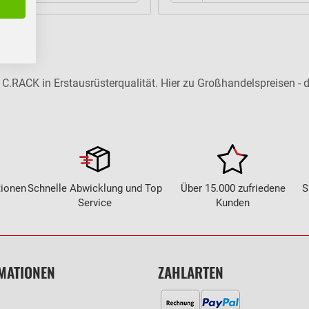
 C.RACK in Erstausrüsterqualität. Hier zu Großhandelspreisen - d
tionen
Schnelle Abwicklung und Top
Über 15.000 zufriedene
S
Service
Kunden
MATIONEN
ZAHLARTEN