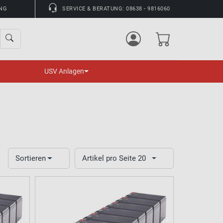
UNG
SERVICE & BERATUNG: 08638 - 9816060
USV Anlagen
Sortieren
Artikel pro Seite 20