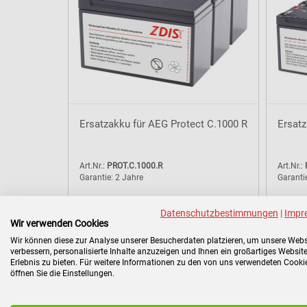
Ersatzakku für AEG Protect C.1000 R
Ersatz
Art.Nr.:
PROT.C.1000.R
Art.Nr.:
Garantie: 2 Jahre
Garanti
Datenschutzbestimmungen
|
Impr
Wir verwenden Cookies
76,48 €
Wir können diese zur Analyse unserer Besucherdaten platzieren, um unsere Webs
Brutto: 91,01 €
verbessern, personalisierte Inhalte anzuzeigen und Ihnen ein großartiges Website
zzgl. Versandkosten
Erlebnis zu bieten. Für weitere Informationen zu den von uns verwendeten Cooki
91,01 €/Stück
öffnen Sie die Einstellungen.
Mehr Informationen