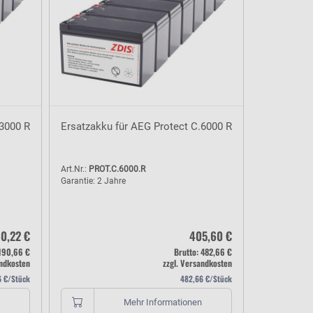
.3000 R
Ersatzakku für AEG Protect C.6000 R
Art.Nr.:
PROT.C.6000.R
Garantie: 2 Jahre
0,22 €
405,60 €
 190,66 €
Brutto: 482,66 €
andkosten
zzgl. Versandkosten
6 €/Stück
482,66 €/Stück
Mehr Informationen