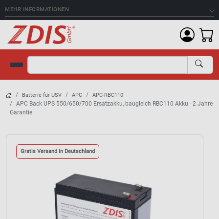
MEHR INFORMATIONEN
Suche
Batterie für USV
APC
APC-RBC110
APC Back UPS 550/650/700 Ersatzakku, baugleich RBC110 Akku - 2 Jahre
Garantie
Gratis Versand in Deutschland