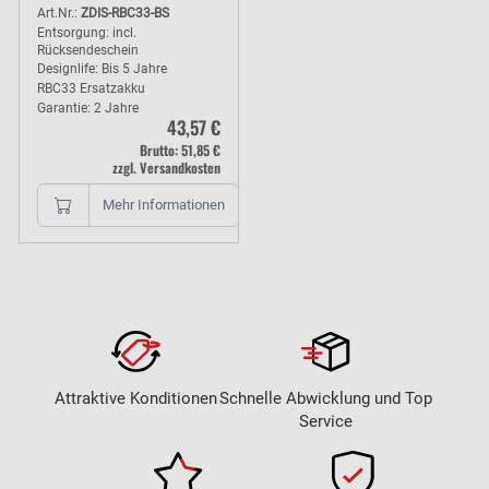
Jahre Garantie
Art.Nr.:
ZDIS-RBC33-BS
Entsorgung: incl.
Rücksendeschein
Designlife: Bis 5 Jahre
RBC33 Ersatzakku
Garantie: 2 Jahre
43,57 €
Brutto: 51,85 €
zzgl. Versandkosten
Mehr Informationen
Attraktive Konditionen
Schnelle Abwicklung und Top
Service