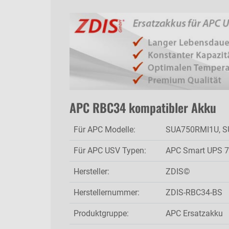
APC RBC34 kompatibler Akku
Für APC Modelle:
SUA750RMI1U, 
Für APC USV Typen:
APC Smart UPS 7
Hersteller:
ZDIS©
Herstellernummer:
ZDIS-RBC34-BS
Produktgruppe:
APC Ersatzakku