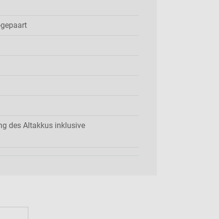
-gepaart
g des Altakkus inklusive