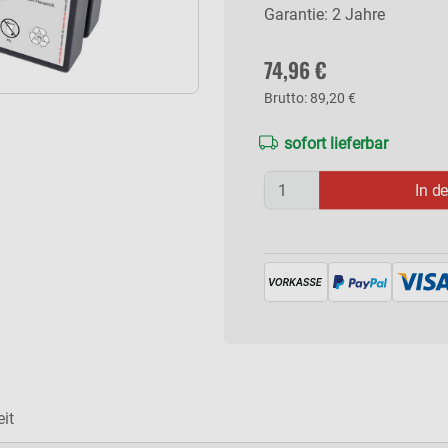
Garantie: 2 Jahre
74,96 €
Brutto: 89,20 €
sofort lieferbar
In d
it