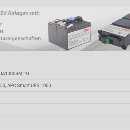
SUA1000RMI1U
50, APC Smart UPS 1000