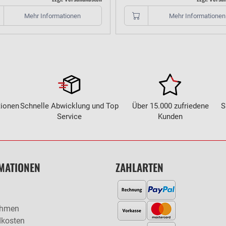
Mehr Informationen
Mehr Informationen
tionen
Schnelle Abwicklung und Top
Über 15.000 zufriedene
S
Service
Kunden
MATIONEN
ZAHLARTEN
ehmen
dkosten