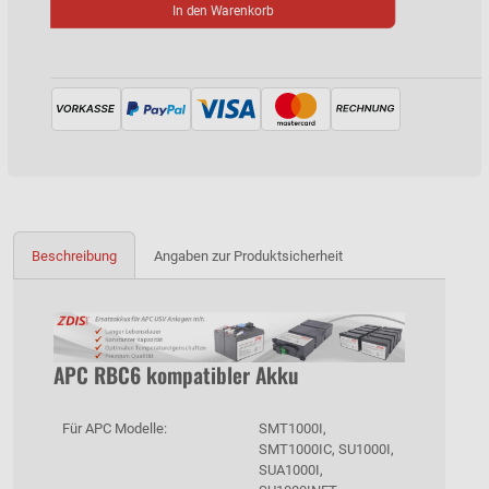
In den Warenkorb
Beschreibung
Angaben zur Produktsicherheit
APC RBC6 kompatibler Akku
Für APC Modelle:
SMT1000I,
SMT1000IC, SU1000I,
SUA1000I,