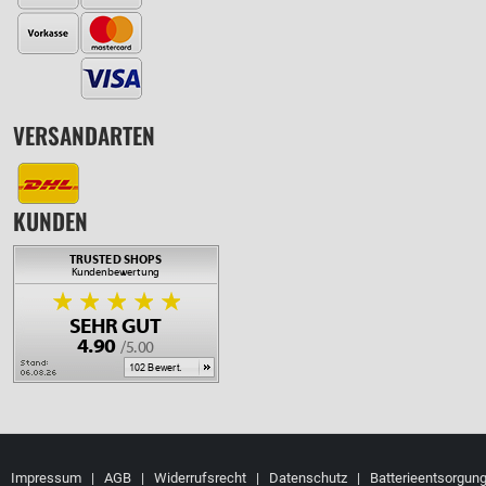
VERSANDARTEN
KUNDEN
Impressum
|
AGB
|
Widerrufsrecht
|
Datenschutz
|
Batterieentsorgun