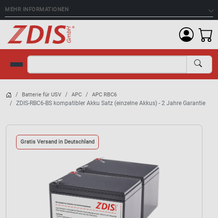
MEHR INFORMATIONEN
Suche
Batterie für USV
APC
APC RBC6
ZDIS-RBC6-BS kompatibler Akku Satz (einzelne Akkus) - 2 Jahre Garantie
Gratis Versand in Deutschland