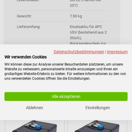
25°C
Gewicht:
7,90 kg
Lieferumfang:
Ersatzakku für APC
USV (bestehend aus 2
Stück),
Rücksendeschein zur
Entsorgung des
Datenschutzbestimmungen
|
Impressum
Altakkus inklusive
Wir verwenden Cookies
(Deutschland)
Wir können diese zur Analyse unserer Besucherdaten platzieren, um unsere
Website zu verbessern, personalisierte Inhalte anzuzeigen und Ihnen ein
großartiges Website-Erlebnis zu bieten. Für weitere Informationen zu den von
uns verwendeten Cookies öffnen Sie die Einstellungen.
Zubehör
Alle akzeptieren
Ablehnen
Einstellungen