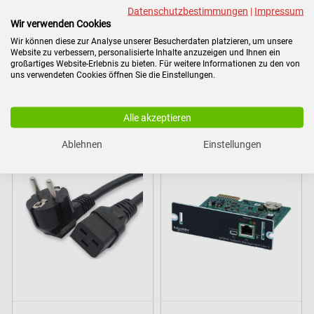
Datenschutzbestimmungen
|
Impressum
(Deutschland) zur
Wir verwenden Cookies
Entsorgung des
Altakkus inklusive
Wir können diese zur Analyse unserer Besucherdaten platzieren, um unsere
Website zu verbessern, personalisierte Inhalte anzuzeigen und Ihnen ein
großartiges Website-Erlebnis zu bieten. Für weitere Informationen zu den von
uns verwendeten Cookies öffnen Sie die Einstellungen.
Zubehör
Alle akzeptieren
Ablehnen
Einstellungen