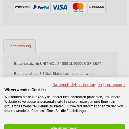
Beschreibung
Batteriesatz für UNIT GOLD 1000 UL1000CB-SP-3BAT
Bestehend aus 3 Stück Bleiakkus, nach Leitwert
selektiert
Datenschutzbestimmungen
|
Impressum
Datenblatt:
UNIT GOLD 1000 + 1500
Wir verwenden Cookies
Wir können diese zur Analyse unserer Besucherdaten platzieren, um unsere
Benutzerhandbuch GOLD 1000 bis 3000 ST
Website zu verbessern, personalisierte Inhalte anzuzeigen und Ihnen ein
großartiges Website-Erlebnis zu bieten. Für weitere Informationen zu den von
uns verwendeten Cookies öffnen Sie die Einstellungen.
Alle akzeptieren