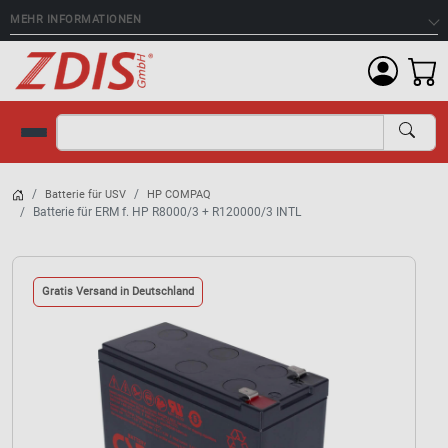
MEHR INFORMATIONEN
Suche
Batterie für USV
HP COMPAQ
Batterie für ERM f. HP R8000/3 + R120000/3 INTL
Gratis Versand in Deutschland