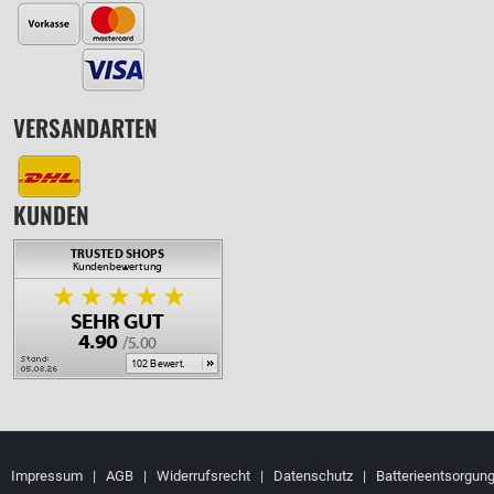
VERSANDARTEN
KUNDEN
Impressum
|
AGB
|
Widerrufsrecht
|
Datenschutz
|
Batterieentsorgun