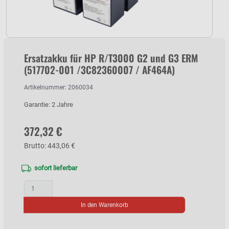
Ersatzakku für HP R/T3000 G2 und G3 ERM
(517702-001 /3C82360007 / AF464A)
Artikelnummer: 2060034
Garantie: 2 Jahre
372,32 €
Brutto: 443,06 €
sofort lieferbar
In den Warenkorb