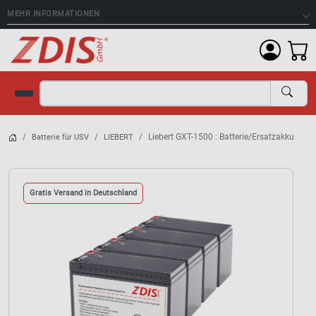
MEHR INFORMATIONEN
Suche
Liebert GXT-1500 : Batterie/Ersatzakku
Batterie für USV
LIEBERT
Gratis Versand in Deutschland