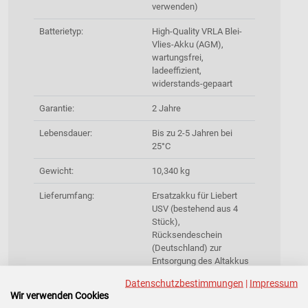
verwenden)
Batterietyp:
High-Quality VRLA Blei-
Vlies-Akku (AGM),
wartungsfrei,
ladeeffizient,
widerstands-gepaart
Garantie:
2 Jahre
Lebensdauer:
Bis zu 2-5 Jahren bei
25°C
Gewicht:
10,340 kg
Lieferumfang:
Ersatzakku für Liebert
USV (bestehend aus 4
Stück),
Rücksendeschein
(Deutschland) zur
Entsorgung des Altakkus
inklusive
Datenschutzbestimmungen
|
Impressum
Wir verwenden Cookies