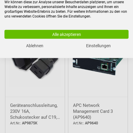
Wir können diese zur Analyse unserer Besucherdaten platzieren, um unsere
Website zu verbessern, personalisierte Inhalte anzuzeigen und Ihnen ein
großartiges Website-Erlebnis zu bieten. Für weitere Informationen zu den von
uns verwendeten Cookies öffnen Sie die Einstellungen.
Zubehör
Alle akzeptieren
Ablehnen
Einstellungen
Geräteanschlussleitung,
APC Network
230V 16A,
Management Card 3
Schukostecker auf C19,
(AP9640)
1,8m
Art.Nr.:
AP9875K
Art.Nr.:
AP9640