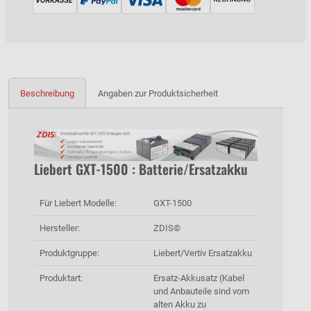
Beschreibung
Angaben zur Produktsicherheit
Liebert GXT-1500 : Batterie/Ersatzakku
Für Liebert Modelle:
GXT-1500
Hersteller:
ZDIS©
Produktgruppe:
Liebert/Vertiv Ersatzakku
Produktart:
Ersatz-Akkusatz (Kabel
und Anbauteile sind vom
alten Akku zu