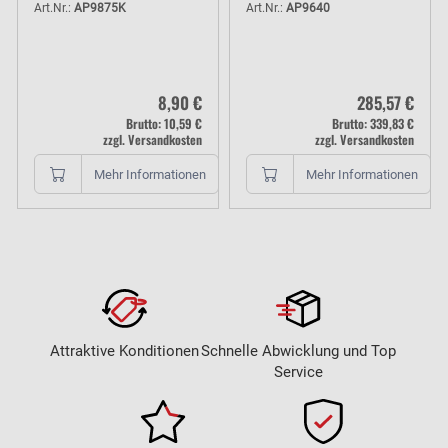
1,8m
Art.Nr.:
AP9875K
Art.Nr.:
AP9640
8,90 €
285,57 €
Brutto: 10,59 €
Brutto: 339,83 €
zzgl. Versandkosten
zzgl. Versandkosten
Mehr Informationen
Mehr Informationen
Attraktive Konditionen
Schnelle Abwicklung und Top
Service