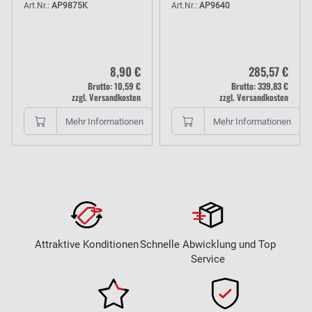
1,8m
Art.Nr.:
AP9875K
Art.Nr.:
AP9640
8,90 €
285,57 €
Brutto: 10,59 €
Brutto: 339,83 €
zzgl. Versandkosten
zzgl. Versandkosten
Mehr Informationen
Mehr Informationen
Attraktive Konditionen
Schnelle Abwicklung und Top
Service