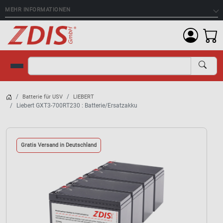
MEHR INFORMATIONEN
Suche
Batterie für USV
LIEBERT
Liebert GXT3-700RT230 : Batterie/Ersatzakku
Gratis Versand in Deutschland