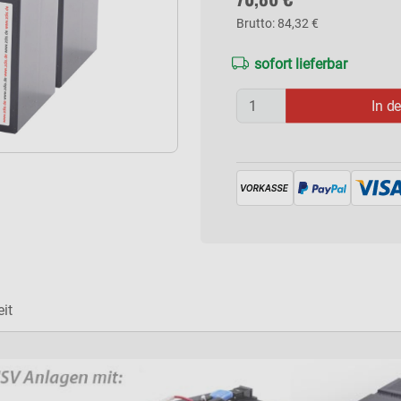
Brutto: 84,32 €
sofort lieferbar
In d
it