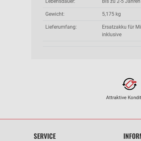
Lebensdauer:
Bis zu 2-5 Jahren
Gewicht:
5,175 kg
Lieferumfang:
Ersatzakku für M
inklusive
Attraktive Kondi
SERVICE
INFOR