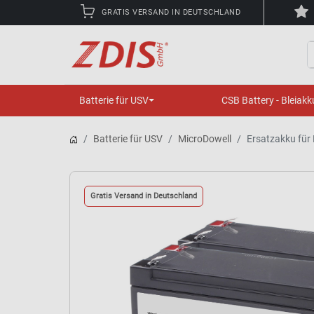
GRATIS VERSAND IN DEUTSCHLAND
S
Batterie für USV
CSB Battery - Bleiakk
Batterie für USV
MicroDowell
Ersatzakku für
Gratis Versand in Deutschland