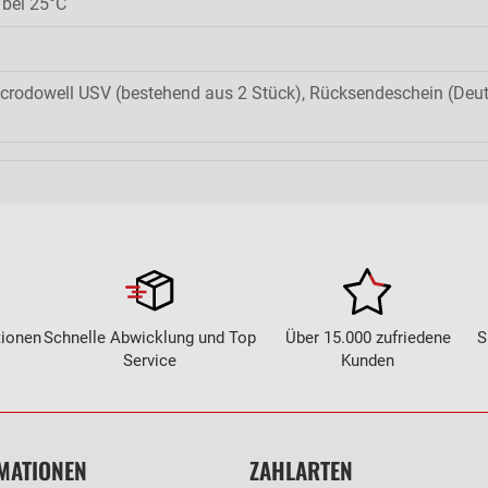
 bei 25°C
icrodowell USV (bestehend aus 2 Stück), Rücksendeschein (Deu
tionen
Schnelle Abwicklung und Top
Über 15.000 zufriedene
S
Service
Kunden
MATIONEN
ZAHLARTEN