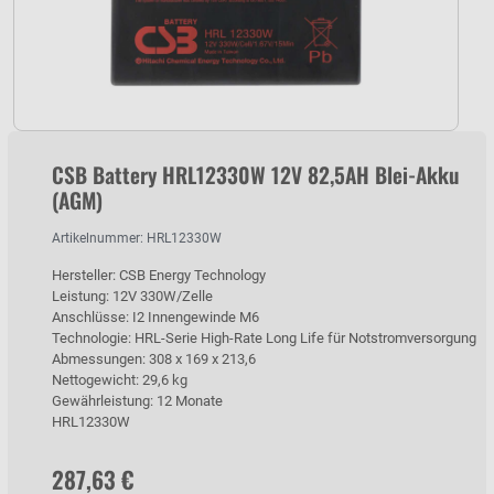
CSB Battery HRL12330W 12V 82,5AH Blei-Akku
(AGM)
Artikelnummer: HRL12330W
Hersteller: CSB Energy Technology
Leistung: 12V 330W/Zelle
Anschlüsse: I2 Innengewinde M6
Technologie: HRL-Serie High-Rate Long Life für Notstromversorgung
Abmessungen: 308 x 169 x 213,6
Nettogewicht: 29,6 kg
Gewährleistung: 12 Monate
HRL12330W
287,63 €