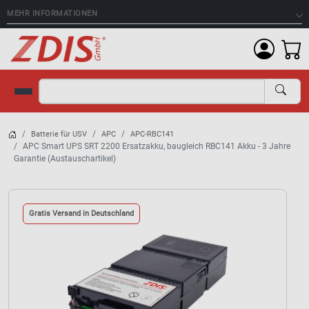
MEHR INFORMATIONEN
Suche
Batterie für USV
APC
APC-RBC141
APC Smart UPS SRT 2200 Ersatzakku, baugleich RBC141 Akku - 3 Jahre
Garantie (Austauschartikel)
Gratis Versand in Deutschland