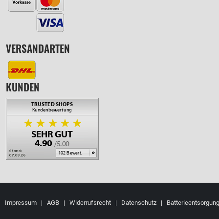
VERSANDARTEN
KUNDEN
Impressum
|
AGB
|
Widerrufsrecht
|
Datenschutz
|
Batterieentsorgun