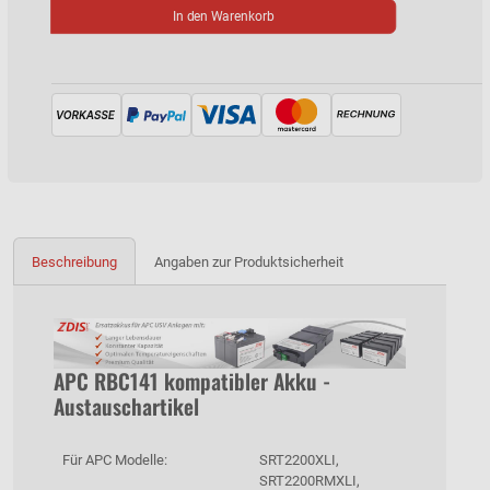
In den Warenkorb
Beschreibung
Angaben zur Produktsicherheit
APC RBC141 kompatibler Akku -
Austauschartikel
Für APC Modelle:
SRT2200XLI,
SRT2200RMXLI,