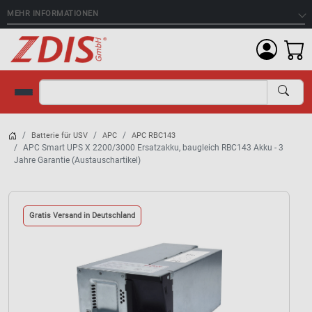
MEHR INFORMATIONEN
Suche
Batterie für USV
APC
APC RBC143
APC Smart UPS X 2200/3000 Ersatzakku, baugleich RBC143 Akku - 3
Jahre Garantie (Austauschartikel)
Gratis Versand in Deutschland