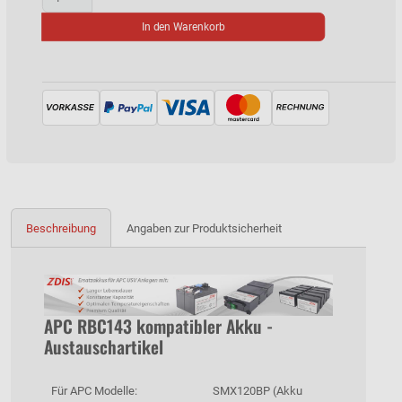
In den Warenkorb
Beschreibung
Angaben zur Produktsicherheit
APC RBC143 kompatibler Akku -
Austauschartikel
Für APC Modelle:
SMX120BP (Akku